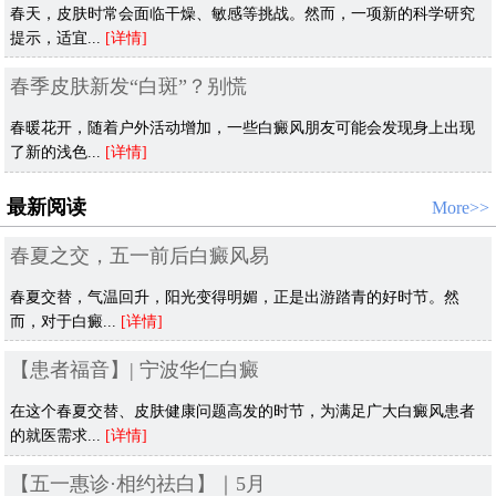
春天，皮肤时常会面临干燥、敏感等挑战。然而，一项新的科学研究
提示，适宜...
[详情]
春季皮肤新发“白斑”？别慌
春暖花开，随着户外活动增加，一些白癜风朋友可能会发现身上出现
了新的浅色...
[详情]
最新阅读
More>>
春夏之交，五一前后白癜风易
春夏交替，气温回升，阳光变得明媚，正是出游踏青的好时节。然
而，对于白癜...
[详情]
【患者福音】| 宁波华仁白癜
在这个春夏交替、皮肤健康问题高发的时节，为满足广大白癜风患者
的就医需求...
[详情]
【五一惠诊·相约祛白】｜5月