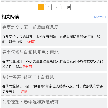
1
2
3
下一页
相关阅读
More>>
春夏之交，五一前后白癜风易
春夏交替，气温回升，阳光变得明媚，正是出游踏青的好时节。然
而，对于白癜...
[详情]
春季气候与白癜风复色：南北
春季气温回升，不少关注皮肤健康的人群会留意到环境与皮肤状态的
相关性。我...
[详情]
别让“春寒”钻空子！白癜风
春季气温起伏不定，“倒春寒”常常让人措手不及。对于皮肤状态需要
更多关照...
[详情]
前沿瞭望：春季温和刺激或可