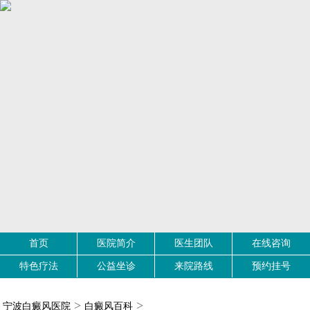
首页
医院简介
医生团队
在线咨询
特色疗法
公益坐诊
来院路线
预约挂号
>
>
宁波白癜风医院
白癜风百科