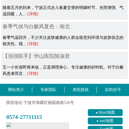
随着五月的到来，宁波正式步入春夏交替的明媚时节。光照增强、气
温回暖，人...
[详情]
春季气候与白癜风复色：南北
春季气温回升，不少关注皮肤健康的人群会留意到环境与皮肤状态的
相关性。我...
[详情]
【强强联手】华山医院陈淑君
五一小长假即将来临，正是调理身心、专注健康的好时机。对于白癜
风患者而言...
[详情]
网站简介
专家团队
来院路线
自助挂号
医院地址:宁波市海曙区丽园南路526号
Html地图
0574-27711115
xml地图