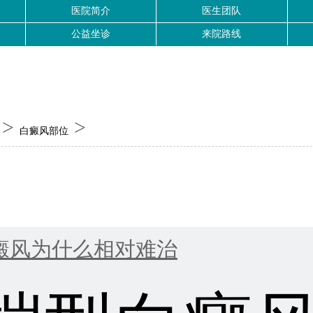
医院简介
医生团队
公益坐诊
来院路线
>
>
白癜风部位
癜风为什么相对难治