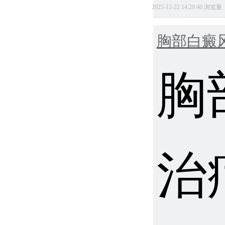
2025-12-22 14:29:40 浏览
胸部白癜
胸
治