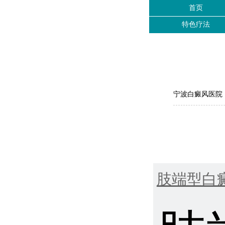
首页
特色疗法
宁波白癜风医院
肢端型白