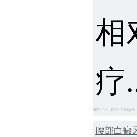
相
疗.
2025-10-14 13:39:23 浏览
腰部白癜