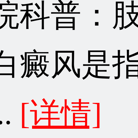
院科普：
白癜风是
..
[详情]