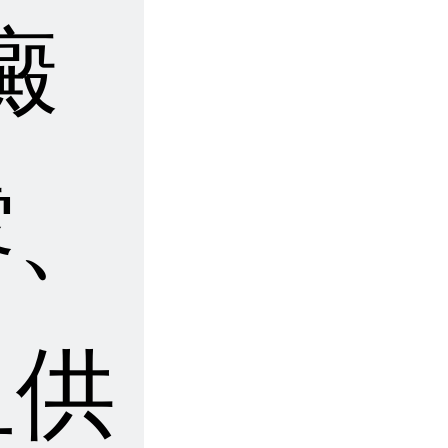
癜
露、
血供