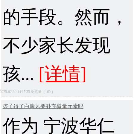
的手段。然而，
不少家长发现
孩...
[详情]
2025-02-19 14:15:35 浏览量（160 ）
孩子得了白癜风要补充微量元素吗
作为 宁波华仁