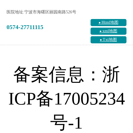
医院地址:宁波市海曙区丽园南路526号
Html地图
0574-27711115
xml地图
Txt地图
备案信息：浙
ICP备17005234
号-1