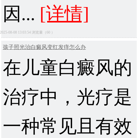
因...
[详情]
2025-08-08 13:03:54 浏览量（60 ）
孩子照光治白癜风变红发痒怎么办
在儿童白癜风的
治疗中，光疗是
一种常见且有效