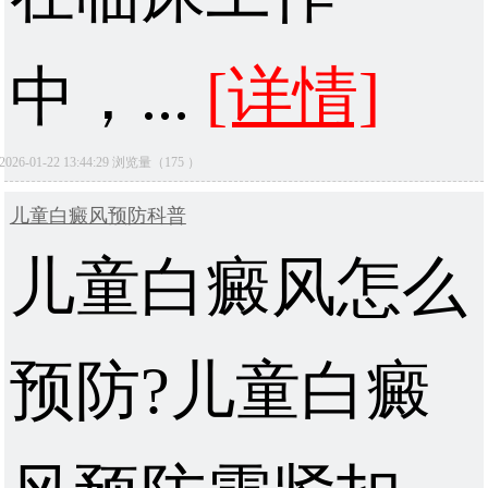
中，...
[详情]
2026-01-22 13:44:29 浏览量（175 ）
儿童白癜风预防科普
儿童白癜风怎么
预防?儿童白癜