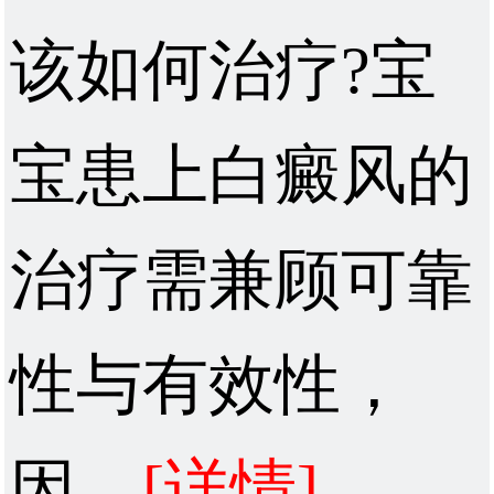
该如何治疗?宝
宝患上白癜风的
治疗需兼顾可靠
性与有效性，
因...
[详情]