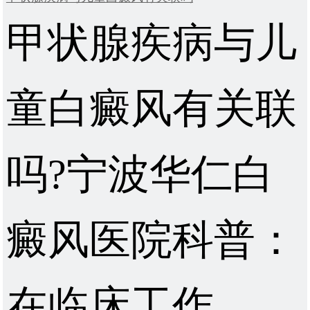
甲状腺疾病与儿
童白癜风有关联
吗?宁波华仁白
癜风医院科普：
在临床工作