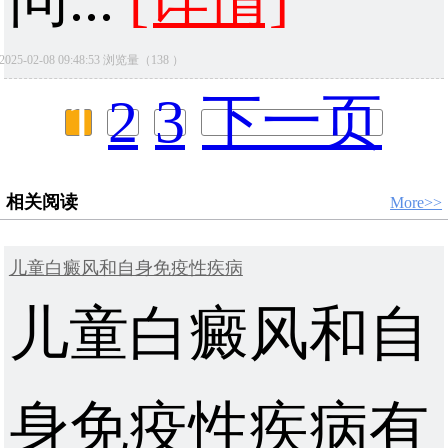
问...
[详情]
2025-02-08 09:48:53 浏览量（138 ）
1
2
3
下一页
相关阅读
More>>
儿童白癜风和自身免疫性疾病
儿童白癜风和自
身免疫性疾病有