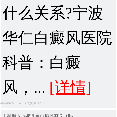
什么关系?宁波
华仁白癜风医院
科普：白癜
风，...
[详情]
2026-01-22 13:46:14 浏览量（71 ）
甲状腺疾病与儿童白癜风有关联吗