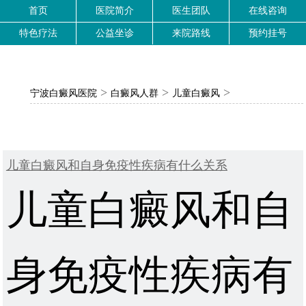
首页
医院简介
医生团队
在线咨询
特色疗法
公益坐诊
来院路线
预约挂号
>
>
>
宁波白癜风医院
白癜风人群
儿童白癜风
儿童白癜风和自身免疫性疾病有什么关系
儿童白癜风和自
身免疫性疾病有