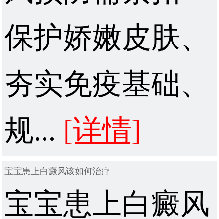
保护娇嫩皮肤、
夯实免疫基础、
规...
[详情]
宝宝患上白癜风该如何治疗
宝宝患上白癜风