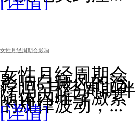
[详情]
女性月经周期会影响
女性月经周期会
影响白癜风的治
疗吗?月经周期伴
随体内雌孕激素
的规律波动，...
[详情]