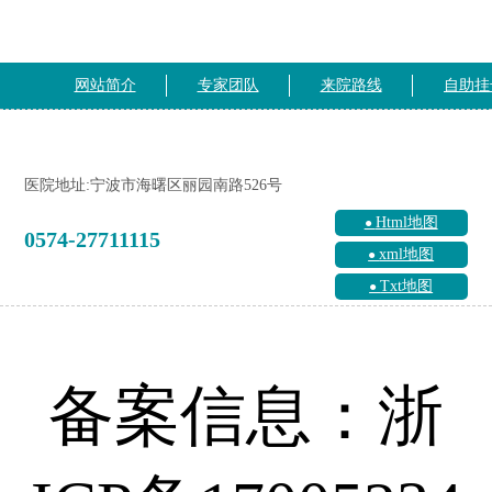
网站简介
专家团队
来院路线
自助挂
医院地址:宁波市海曙区丽园南路526号
Html地图
0574-27711115
xml地图
Txt地图
备案信息：浙