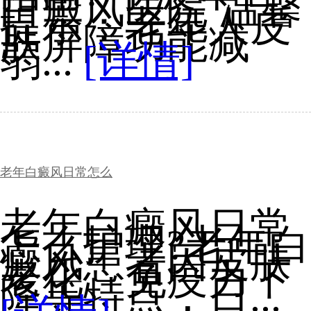
白癜风医院 温馨
提示：老年人皮
肤屏障功能减
弱...
[详情]
老年白癜风日常怎么
老年白癜风日常
怎么护理?老年白
癜风患者因皮肤
老化、免疫力下
降等特点，日...