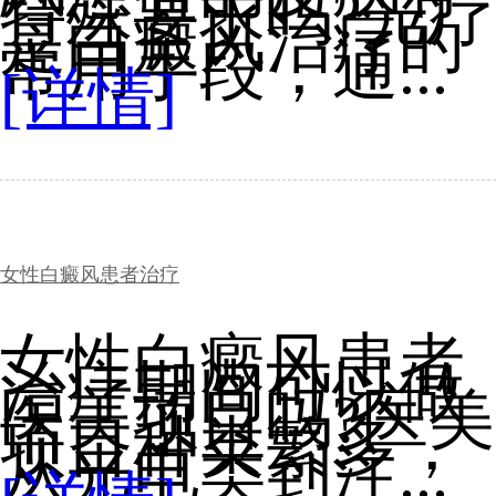
特殊要求吗?光疗
是白癜风治疗的
常用手段，通...
[详情]
女性白癜风患者治疗
女性白癜风患者
治疗期间可以做
医美项目吗?医美
项目种类繁多，
从光电类到注...