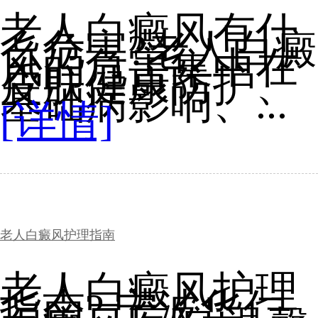
老人白癜风有什
么危害?老人白癜
风的危害集中在
皮肤健康防护、
基础病影响、...
[详情]
老人白癜风护理指南
老人白癜风护理
指南? 宁波华仁