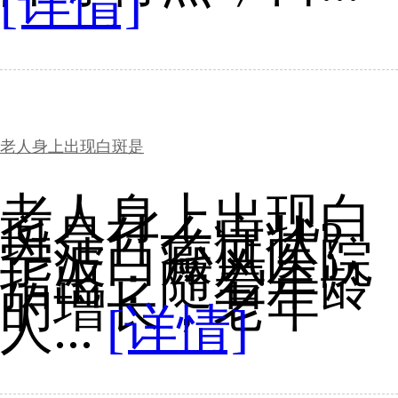
[详情]
老人身上出现白斑是
老人身上出现白
斑是什么症状?
宁波白癜风医院
指出：随着年龄
的增长，老年
人...
[详情]