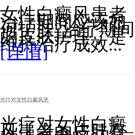
女性白癜风患者
治疗期间应该如
何护肤?治疗期间
的皮肤护理，是
维持治疗成效...
[详情]
光疗对女性白癜风患
光疗对女性白癜
风患者的皮肤有