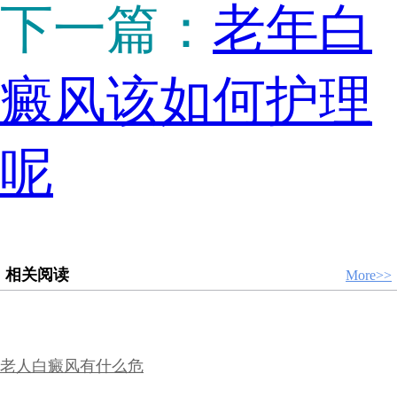
下一篇：
老年白
癜风该如何护理
呢
相关阅读
More>>
老人白癜风有什么危