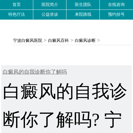
首页
医院简介
医生团队
在线咨询
特色疗法
公益坐诊
来院路线
预约挂号
>
>
>
宁波白癜风医院
白癜风百科
白癜风诊断
白癜风的自我诊断你了解吗
白癜风的自我诊
断你了解吗? 宁