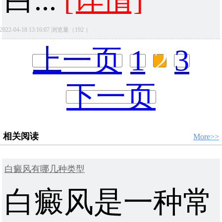
白...
[详情]
2022-04-18 13:16:07 浏览量（192 ）
上一页
1
2
3
下一页
相关阅读
More>>
白癜风有哪几种类型
白癜风是一种常