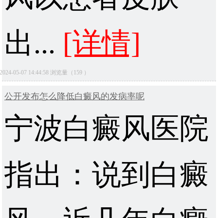
出...
[详情]
2024-05-07 14:44:58 浏览量（159 ）
公开发布怎么降低白癜风的发病率呢
宁波白癜风医院
指出：说到白癜