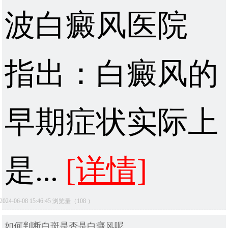
波白癜风医院
指出：白癜风的
早期症状实际上
是...
[详情]
2024-06-08 15:46:45 浏览量（108 ）
如何判断白斑是否是白癜风呢