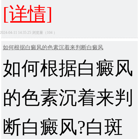
[详情]
2024-04-11 14:35:25 浏览量（104 ）
如何根据白癜风的色素沉着来判断白癜风
如何根据白癜风
的色素沉着来判
断白癜风?白斑