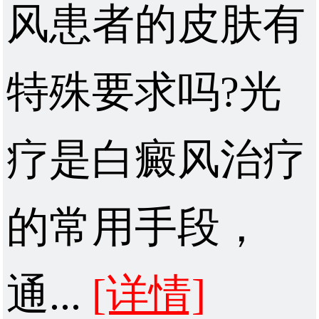
风患者的皮肤有
特殊要求吗?光
疗是白癜风治疗
的常用手段，
通...
[详情]