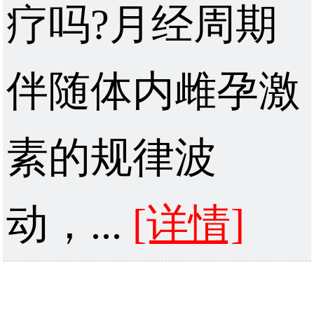
疗吗?月经周期
伴随体内雌孕激
素的规律波
动，...
[详情]