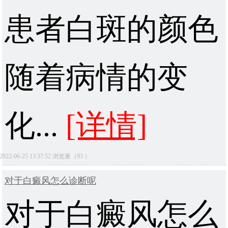
患者白斑的颜色
随着病情的变
化...
[详情]
2022-06-25 13:37:52 浏览量（93 ）
对于白癜风怎么诊断呢
对于白癜风怎么