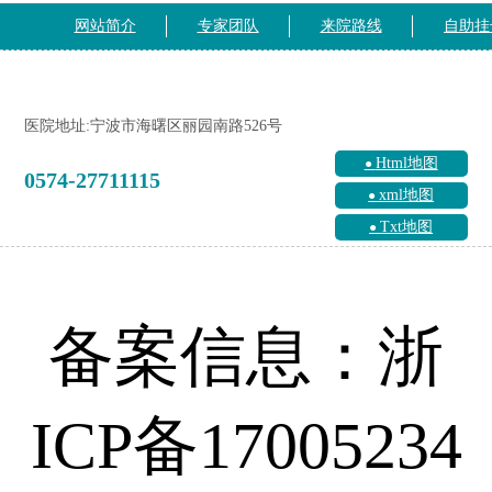
网站简介
专家团队
来院路线
自助挂
医院地址:宁波市海曙区丽园南路526号
Html地图
0574-27711115
xml地图
Txt地图
备案信息：浙
ICP备17005234