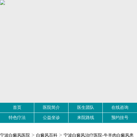
首页
医院简介
医生团队
在线咨询
特色疗法
公益坐诊
来院路线
预约挂号
>
>
宁波白癜风医院
白癜风百科
宁波白癜风治疗医院-牛羊肉白癜风患