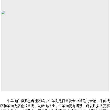
牛羊肉白癜风患者能吃吗，牛羊肉是日常饮食中常见的食物，牛肉汤
店和羊肉汤店也很常见。与猪肉相比，牛羊肉更有嚼劲，所以许多人更喜