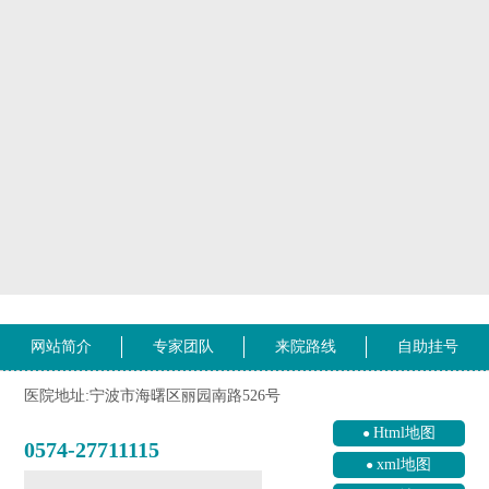
网站简介
专家团队
来院路线
自助挂号
医院地址:宁波市海曙区丽园南路526号
Html地图
0574-27711115
xml地图