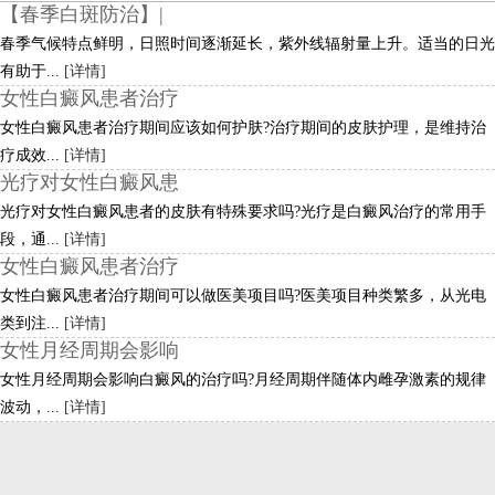
【春季白斑防治】|
春季气候特点鲜明，日照时间逐渐延长，紫外线辐射量上升。适当的日光
有助于...
[详情]
女性白癜风患者治疗
女性白癜风患者治疗期间应该如何护肤?治疗期间的皮肤护理，是维持治
疗成效...
[详情]
光疗对女性白癜风患
光疗对女性白癜风患者的皮肤有特殊要求吗?光疗是白癜风治疗的常用手
段，通...
[详情]
女性白癜风患者治疗
女性白癜风患者治疗期间可以做医美项目吗?医美项目种类繁多，从光电
类到注...
[详情]
女性月经周期会影响
女性月经周期会影响白癜风的治疗吗?月经周期伴随体内雌孕激素的规律
波动，...
[详情]