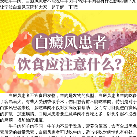
欢吃牛羊肉。白癜风患者不能吃牛羊肉吗?吃牛羊肉会有什么影响?接下来
让宁波白癜风医院和大家一起了解一下吧!
白癜风患者不宜食用发物，羊肉是发物的典型。白癜风患者羊肉吃多
了容易着火。有些人受伤或做手术，伤口愈合前不能吃羊肉。特别是对于
白癜风患者来说，多吃羊肉不仅对疾病没有帮助，反而有可能促进白癜风
的扩散，加重病情。白癜风患者要注意羊肉不要吃太多，以免引起不必要
的麻烦，增加治疗难度。
牛羊肉和羊肉不同，牛羊肉不属于发质，营养价值高，含有合成黑色
素所需的微量元素，白癜风患者可以吃牛肉，适当多吃对病情也有好处。