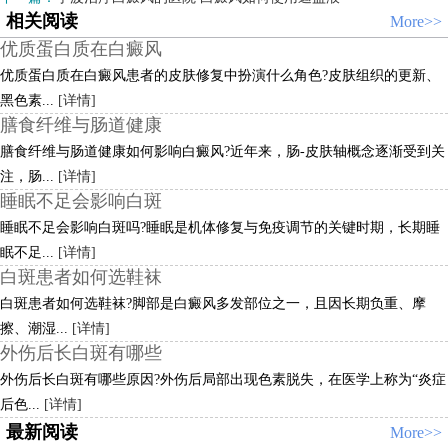
相关阅读
More>>
优质蛋白质在白癜风
优质蛋白质在白癜风患者的皮肤修复中扮演什么角色?皮肤组织的更新、
黑色素...
[详情]
膳食纤维与肠道健康
膳食纤维与肠道健康如何影响白癜风?近年来，肠-皮肤轴概念逐渐受到关
注，肠...
[详情]
睡眠不足会影响白斑
睡眠不足会影响白斑吗?睡眠是机体修复与免疫调节的关键时期，长期睡
眠不足...
[详情]
白斑患者如何选鞋袜
白斑患者如何选鞋袜?脚部是白癜风多发部位之一，且因长期负重、摩
擦、潮湿...
[详情]
外伤后长白斑有哪些
外伤后长白斑有哪些原因?外伤后局部出现色素脱失，在医学上称为“炎症
后色...
[详情]
最新阅读
More>>