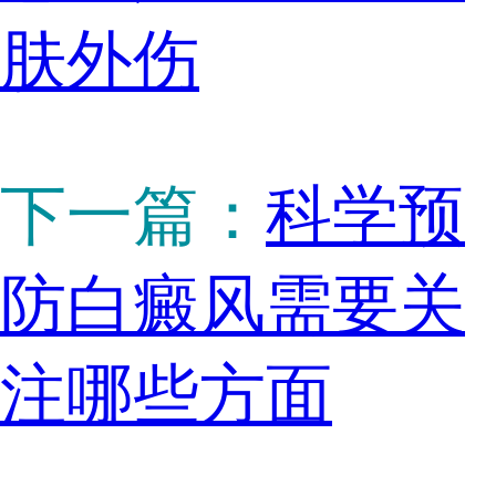
肤外伤
下一篇：
科学预
防白癜风需要关
注哪些方面