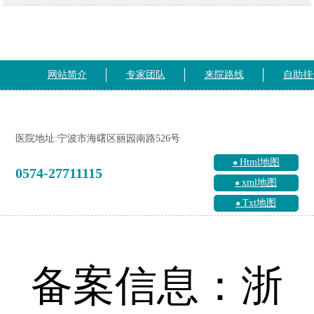
网站简介
专家团队
来院路线
自助挂
医院地址:宁波市海曙区丽园南路526号
Html地图
0574-27711115
xml地图
Txt地图
备案信息：浙