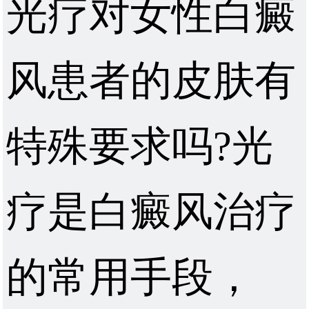
光疗对女性白癜
风患者的皮肤有
特殊要求吗?光
疗是白癜风治疗
的常用手段，