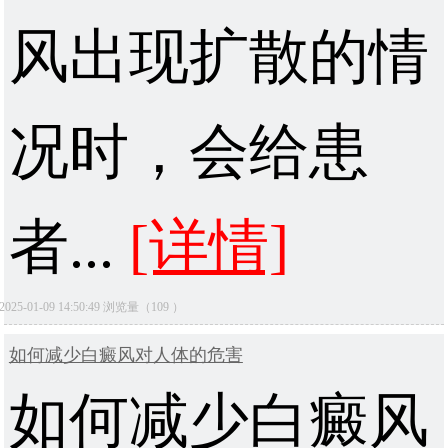
风出现扩散的情
况时，会给患
者...
[详情]
2025-01-09 14:50:49 浏览量（109 ）
如何减少白癜风对人体的危害
如何减少白癜风