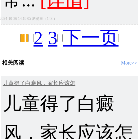
常...
[详情]
2024-10-26 14:19:05 浏览量（143 ）
1
2
3
下一页
相关阅读
More>>
儿童得了白癜风，家长应该怎
儿童得了白癜
风，家长应该怎