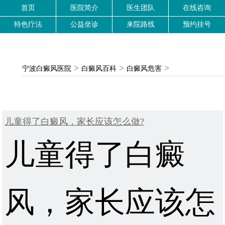
首页
医院简介
医生团队
在线咨询
特色疗法
公益坐诊
来院路线
预约挂号
>
>
>
宁波白癜风医院
白癜风百科
白癜风危害
儿童得了白癜风，家长应该怎么做?
儿童得了白癜
风，家长应该怎