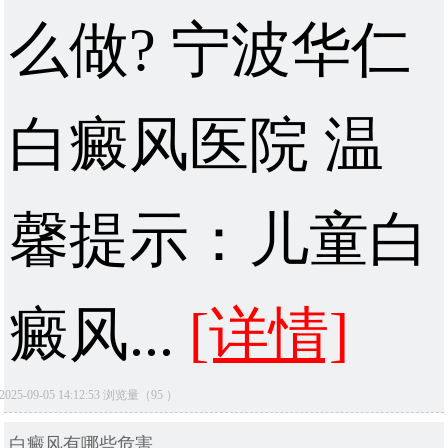
么做? 宁波华仁
白癜风医院 温
馨提示：儿童白
癜风...
[详情]
2025-09-05 14:12:53 浏览量（95 ）
白癜风有哪些危害