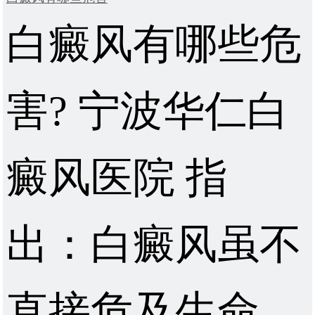
白癜风有哪些危
害? 宁波华仁白
癜风医院 指
出：白癜风虽不
直接危及生命，