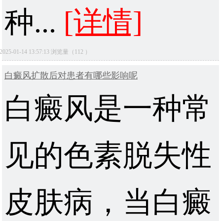
种...
[详情]
2025-01-14 13:57:13 浏览量（112 ）
白癜风扩散后对患者有哪些影响呢
白癜风是一种常
见的色素脱失性
皮肤病，当白癜