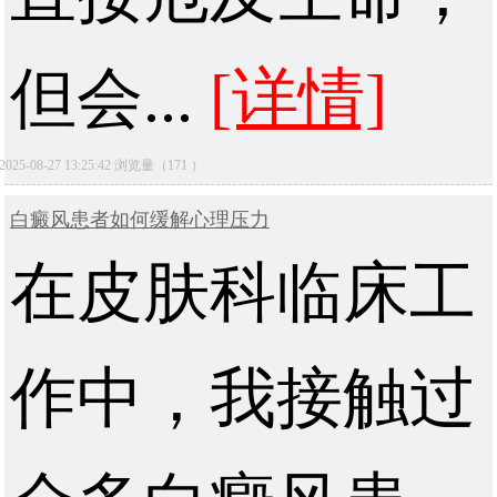
但会...
[详情]
2025-08-27 13:25:42 浏览量（171 ）
白癜风患者如何缓解心理压力
在皮肤科临床工
作中，我接触过