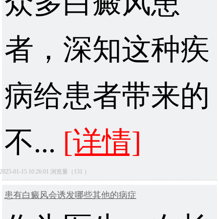
众多白癜风患
者，深知这种疾
病给患者带来的
不...
[详情]
2025-01-15 10:26:01 浏览量（131 ）
患有白癜风会诱发哪些其他的病症