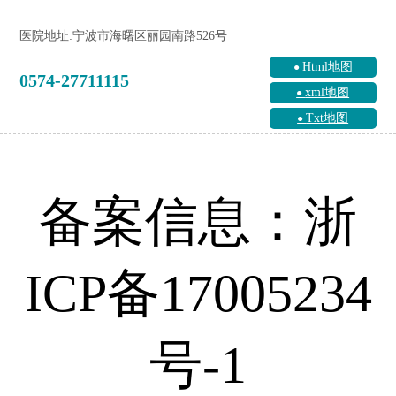
医院地址:宁波市海曙区丽园南路526号
Html地图
0574-27711115
xml地图
Txt地图
备案信息：浙
ICP备17005234
号-1