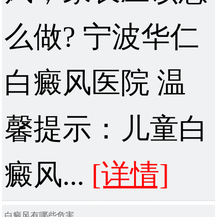
么做? 宁波华仁
白癜风医院 温
馨提示：儿童白
癜风...
[详情]
白癜风有哪些危害