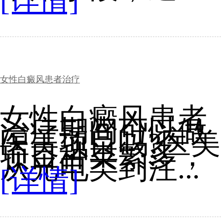
[详情]
女性白癜风患者治疗
女性白癜风患者
治疗期间可以做
医美项目吗?医美
项目种类繁多，
从光电类到注...
[详情]