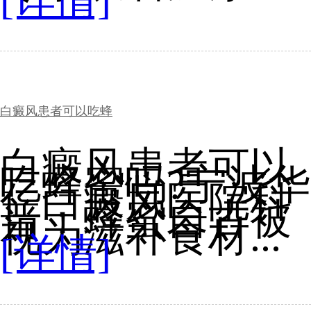
[详情]
白癜风患者可以吃蜂
白癜风患者可以
吃蜂蜜吗?宁波华
仁白癜风医院科
普：蜂蜜自古被
视为滋补食材...
[详情]