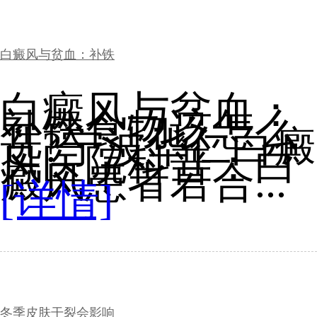
白癜风与贫血：补铁
白癜风与贫血：
补铁食物该怎么
选?宁波华仁白癜
风医院科普：白
癜风患者若合...
[详情]
冬季皮肤干裂会影响