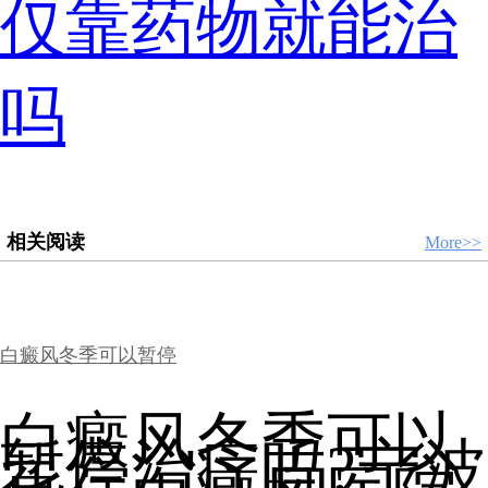
仅靠药物就能治
吗
相关阅读
More>>
白癜风冬季可以暂停
白癜风冬季可以
暂停治疗吗?宁波