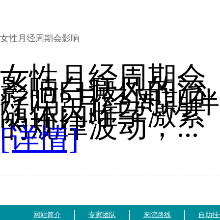
女性月经周期会影响
女性月经周期会
影响白癜风的治
疗吗?月经周期伴
随体内雌孕激素
的规律波动，...
[详情]
网站简介
专家团队
来院路线
自助挂