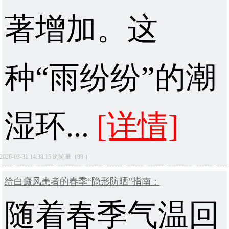
著增加。这
种“雨纷纷”的潮
湿环...
[详情]
2026-03-31 14:38:15 浏览量（98 ）
给白癜风患者的春季“隐形防晒”指南：
随着春季气温回