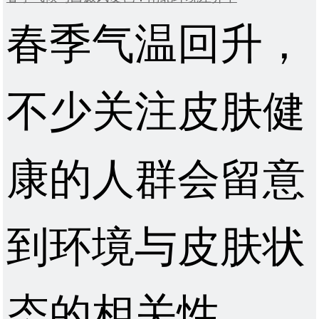
春季气温回升，
不少关注皮肤健
康的人群会留意
到环境与皮肤状
态的相关性。