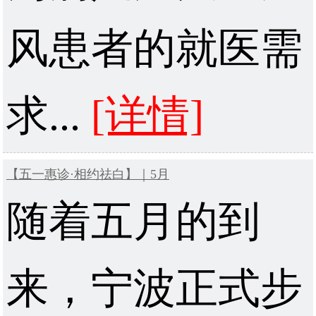
风患者的就医需
求...
[详情]
【五一惠诊·相约祛白】｜5月
随着五月的到
来，宁波正式步