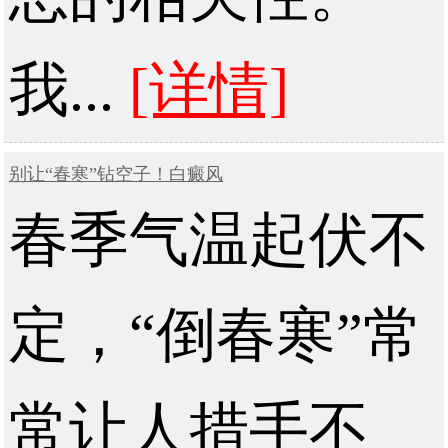
我...
[详情]
别让“春寒”钻空子！白癜风
春季气温起伏不
定，“倒春寒”常
常让人措手不