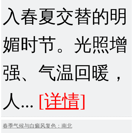
入春夏交替的明
媚时节。光照增
强、气温回暖，
人...
[详情]
春季气候与白癜风复色：南北