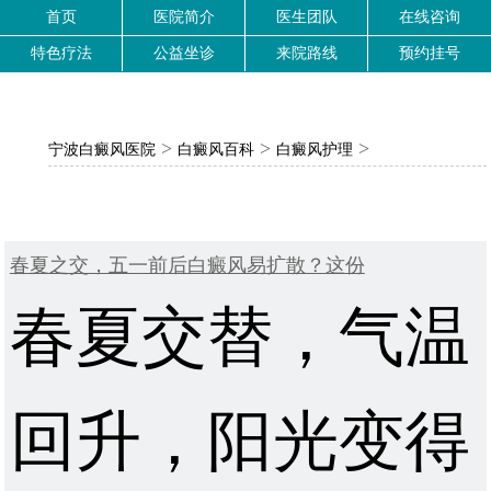
首页
医院简介
医生团队
在线咨询
特色疗法
公益坐诊
来院路线
预约挂号
>
>
>
宁波白癜风医院
白癜风百科
白癜风护理
春夏之交，五一前后白癜风易扩散？这份
春夏交替，气温
回升，阳光变得