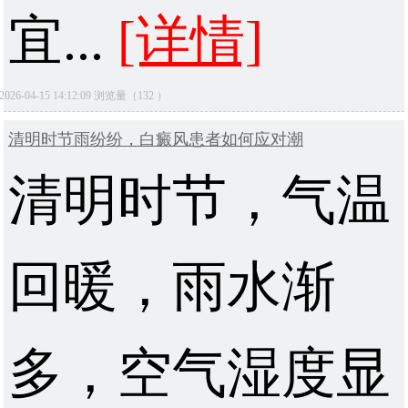
宜...
[详情]
2026-04-15 14:12:09 浏览量（132 ）
清明时节雨纷纷，白癜风患者如何应对潮
清明时节，气温
回暖，雨水渐
多，空气湿度显