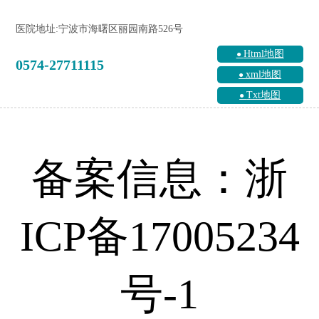
医院地址:宁波市海曙区丽园南路526号
Html地图
0574-27711115
xml地图
Txt地图
备案信息：浙
ICP备17005234
号-1