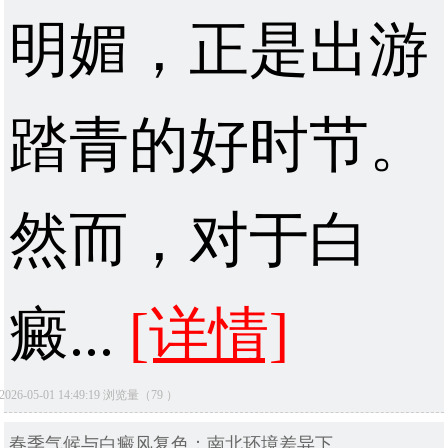
明媚，正是出游
踏青的好时节。
然而，对于白
癜...
[详情]
2026-05-01 14:49:19 浏览量（79 ）
春季气候与白癜风复色：南北环境差异下