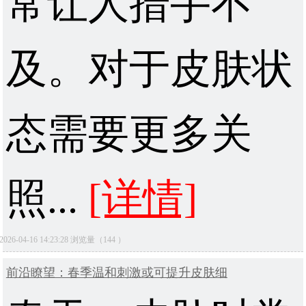
常让人措手不
及。对于皮肤状
态需要更多关
照...
[详情]
2026-04-16 14:23:28 浏览量（144 ）
前沿瞭望：春季温和刺激或可提升皮肤细