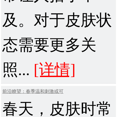
及。对于皮肤状
态需要更多关
照...
[详情]
前沿瞭望：春季温和刺激或可
春天，皮肤时常