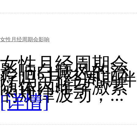
女性月经周期会影响
女性月经周期会
影响白癜风的治
疗吗?月经周期伴
随体内雌孕激素
的规律波动，...
[详情]