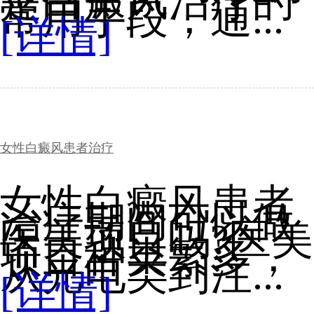
是白癜风治疗的
常用手段，通...
[详情]
女性白癜风患者治疗
女性白癜风患者
治疗期间可以做
医美项目吗?医美
项目种类繁多，
从光电类到注...
[详情]