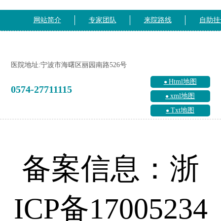
网站简介
专家团队
来院路线
自助挂
医院地址:宁波市海曙区丽园南路526号
Html地图
0574-27711115
xml地图
Txt地图
备案信息：浙
ICP备17005234