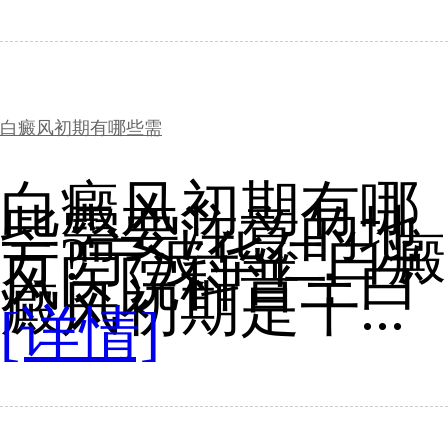
白癜风初期有哪些需
白癜风初期有哪
些需要注意的地
方?宁波华仁白癜
风医院科普：白
癜风初期是干...
[详情]