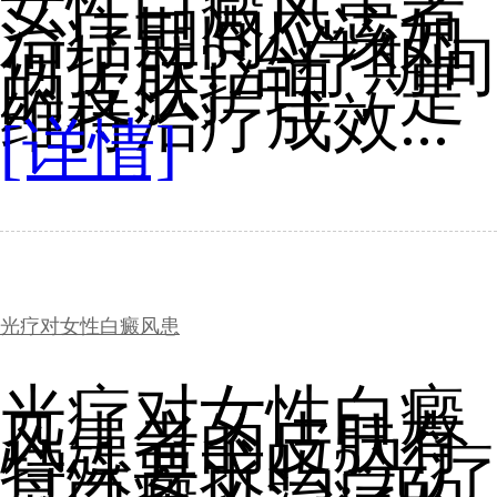
女性白癜风患者
治疗期间应该如
何护肤?治疗期间
的皮肤护理，是
维持治疗成效...
[详情]
光疗对女性白癜风患
光疗对女性白癜
风患者的皮肤有
特殊要求吗?光疗