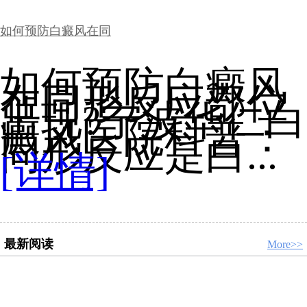
如何预防白癜风在同
如何预防白癜风
在同形反应部位
出现?宁波华仁白
癜风医院科普：
同形反应是白...
[详情]
最新阅读
More>>