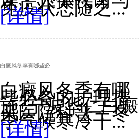
燥，人体代谢与
免疫状态随之...
[详情]
白癜风冬季有哪些必
白癜风冬季有哪
些必备的护理措
施?宁波华仁白癜
风医院科普：冬
季气候寒冷干...
[详情]